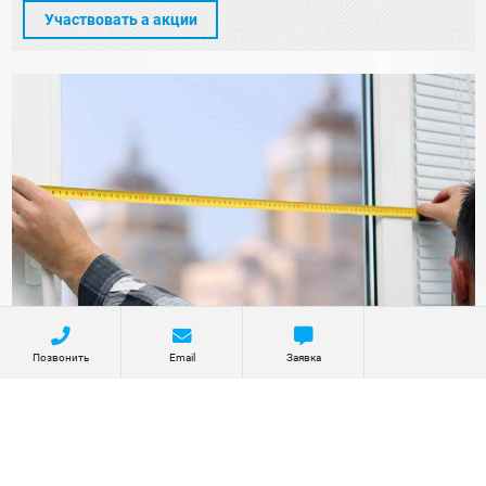
Участвовать а акции
Позвонить
Email
Заявка
5% скидка в день замера
Предоставим дополнительную скидку на любые
светопрозрачные конструкции при условии заключения