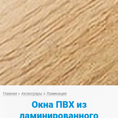
Главная
Аксессуары
Ламинация
Окна ПВХ из
ламинированного