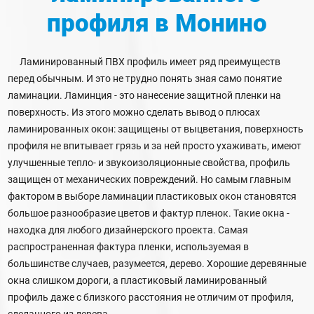
профиля
в Монино
Ламинированный ПВХ профиль имеет ряд преимуществ
перед обычным. И это не трудно понять зная само понятие
ламинации. Ламинция - это нанесение защитной пленки на
поверхность. Из этого можно сделать вывод о плюсах
ламинированных окон: защищены от выцветания, поверхность
профиля не впитывает грязь и за ней просто ухаживать, имеют
улучшенные тепло- и звукоизоляционные свойства, профиль
защищен от механических повреждений. Но самым главным
фактором в выборе ламинации пластиковых окон становятся
большое разнообразие цветов и фактур пленок. Такие окна -
находка для любого дизайнерского проекта. Самая
распространенная фактура пленки, используемая в
большинстве случаев, разумеется, дерево. Хорошие деревянные
окна слишком дороги, а пластиковый ламинированный
профиль даже с близкого расстояния не отличим от профиля,
сделанного из дерева.