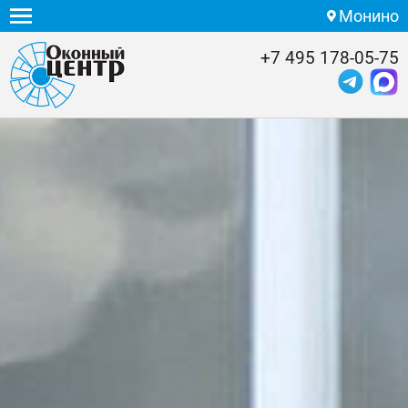
Монино
+7 495 178-05-75