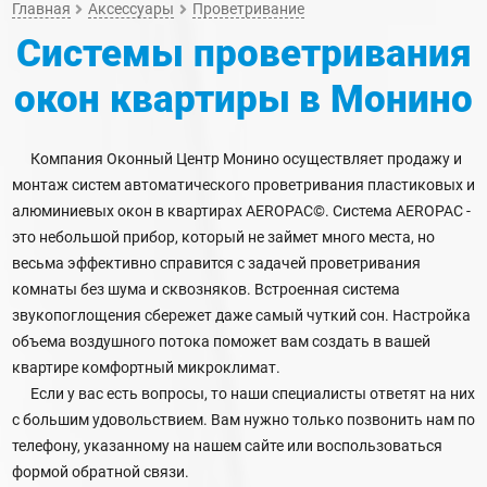
Главная
Аксессуары
Проветривание
Системы проветривания
окон квартиры
в Монино
Компания Оконный Центр Монино осуществляет продажу и
монтаж систем автоматического проветривания пластиковых и
алюминиевых окон в квартирах AEROPAC©. Система AEROPAC -
это небольшой прибор, который не займет много места, но
весьма эффективно справится с задачей проветривания
комнаты без шума и сквозняков. Встроенная система
звукопоглощения сбережет даже самый чуткий сон. Настройка
объема воздушного потока поможет вам создать в вашей
квартире комфортный микроклимат.
Если у вас есть вопросы, то наши специалисты ответят на них
с большим удовольствием. Вам нужно только позвонить нам по
телефону, указанному на нашем сайте или воспользоваться
формой обратной связи.