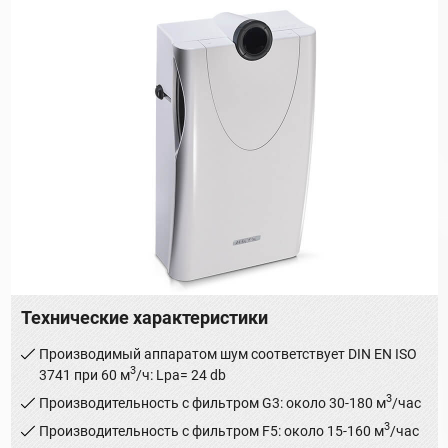
Технические характеристики
Производимый аппаратом шум соответствует DIN EN ISO
3
3741 при 60 м
/ч: Lpa= 24 db
3
Производительность с фильтром G3: около 30-180 м
/час
3
Производительность с фильтром F5: около 15-160 м
/час