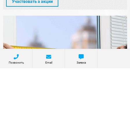
Участвовать а акции
Позвонить
Email
Заявка
5% скидка в день замера
Предоставим дополнительную скидку на любые
светопрозрачные конструкции при условии заключения